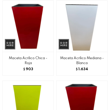
Maceta Acrílico Chica -
Maceta Acrílico Mediana -
Roja
Blanca
903
1.634
$
$