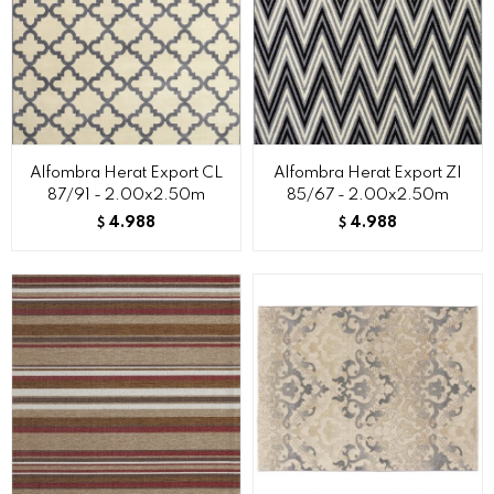
Alfombra Herat Export CL
Alfombra Herat Export ZI
87/91 - 2.00x2.50m
85/67 - 2.00x2.50m
4.988
4.988
$
$