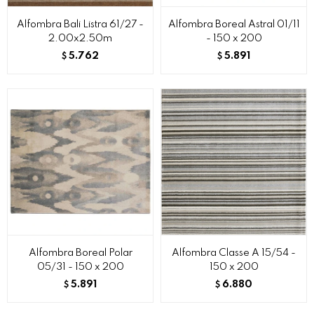
Alfombra Bali Listra 61/27 -
Alfombra Boreal Astral 01/11
2.00x2.50m
- 150 x 200
5.762
5.891
$
$
Alfombra Boreal Polar
Alfombra Classe A 15/54 -
05/31 - 150 x 200
150 x 200
5.891
6.880
$
$