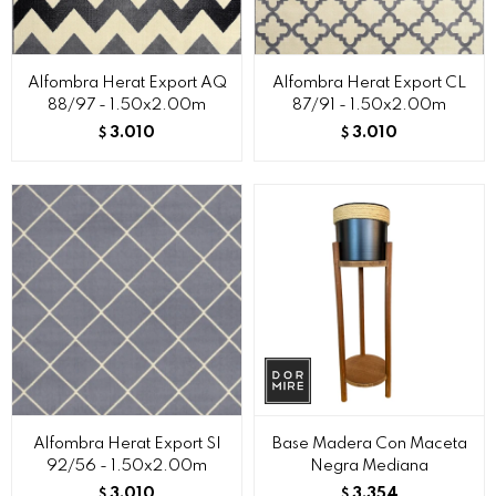
Alfombra Herat Export AQ
Alfombra Herat Export CL
88/97 - 1.50x2.00m
87/91 - 1.50x2.00m
3.010
3.010
$
$
Alfombra Herat Export SI
Base Madera Con Maceta
92/56 - 1.50x2.00m
Negra Mediana
3.010
3.354
$
$