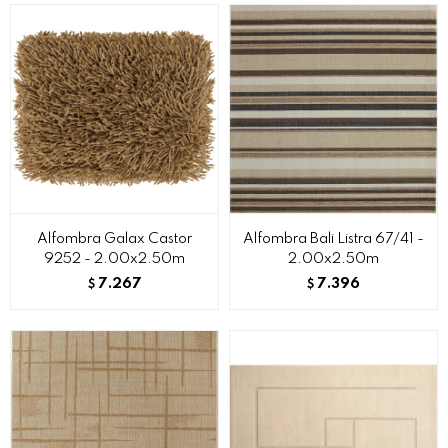
Alfombra Galax Castor
Alfombra Bali Listra 67/41 -
9252 - 2.00x2.50m
2.00x2.50m
7.267
7.396
$
$