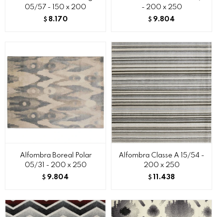
05/57 - 150 x 200
- 200 x 250
8.170
9.804
$
$
Alfombra Boreal Polar
Alfombra Classe A 15/54 -
05/31 - 200 x 250
200 x 250
9.804
11.438
$
$