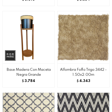
Base Madera Con Maceta
Alfombra Foffo Trigo 3442 -
Negra Grande
1.50x2.00m
3.784
4.343
$
$