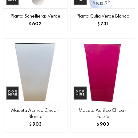
Planta Scheffieras Verde
Planta Cufia Verde Blanco
602
731
$
$
Maceta Acrílico Chica -
Maceta Acrílico Chica -
Blanca
Fucsia
903
903
$
$