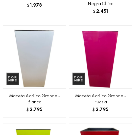
Negra Chica
1.978
$
2.451
$
Maceta Acrílico Grande -
Maceta Acrílico Grande -
Blanca
Fucsia
2.795
2.795
$
$