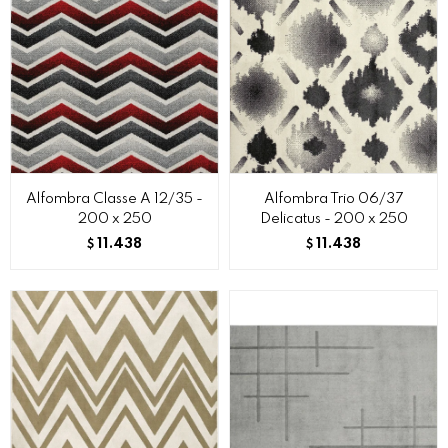
Alfombra Classe A 12/35 -
Alfombra Trio 06/37
200 x 250
Delicatus - 200 x 250
11.438
11.438
$
$