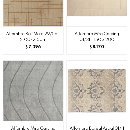
Alfombra Bali Mate 29/56 -
Alfombra Mira Carving
2.00x2.50m
01/31 - 150 x 200
7.396
8.170
$
$
Alfombra Mira Carving
Alfombra Boreal Astral 01/11