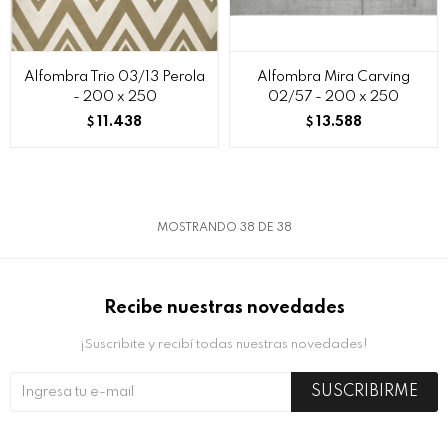
Alfombra Trio 03/13 Perola
Alfombra Mira Carving
- 200 x 250
02/57 - 200 x 250
11.438
13.588
$
$
MOSTRANDO
38
DE
38
Recibe nuestras novedades
¡Suscribite y recibí todas nuestras novedades!
SUSCRIBIRME