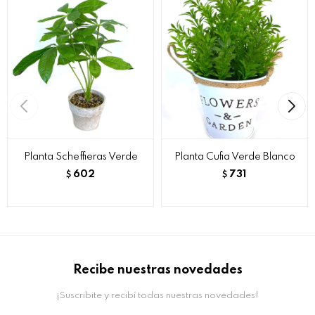
Planta Scheffieras Verde
Planta Cufia Verde Blanco
602
731
$
$
Recibe nuestras novedades
¡Suscribite y recibí todas nuestras novedades!