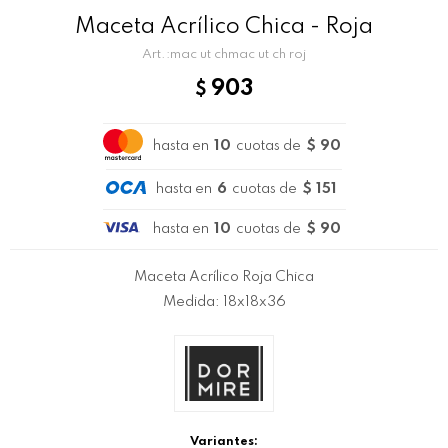
Maceta Acrílico Chica - Roja
mac ut chmac ut ch roj
903
$
hasta en
10
cuotas de
$ 90
hasta en
6
cuotas de
$ 151
hasta en
10
cuotas de
$ 90
Maceta Acrílico Roja Chica
Medida: 18x18x36
Variantes: