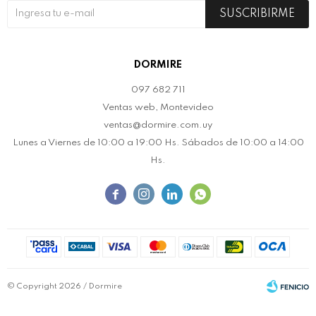
SUSCRIBIRME
DORMIRE
097 682 711
Ventas web, Montevideo
ventas@dormire.com.uy
Lunes a Viernes de 10:00 a 19:00 Hs. Sábados de 10:00 a 14:00
Hs.




© Copyright 2026 / Dormire