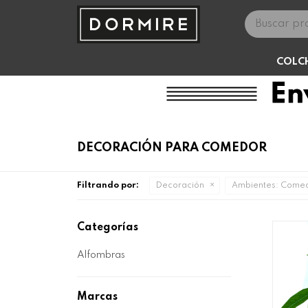
COLC
DECORACIÓN PARA COMEDOR
Filtrando por:
Decoración
Ambientes:
Comed
Categorías
Alfombras
Marcas