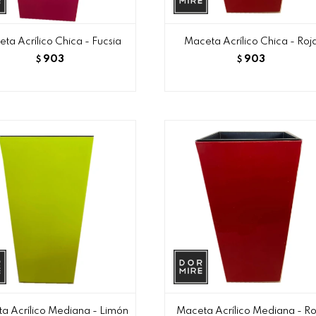
ta Acrílico Chica - Fucsia
Maceta Acrílico Chica - Roj
903
903
$
$
a Acrílico Mediana - Limón
Maceta Acrílico Mediana - Ro