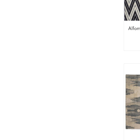
Alfom