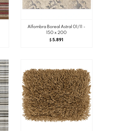
Alfombra Boreal Astral 01/11 -
150 x 200
5.891
$