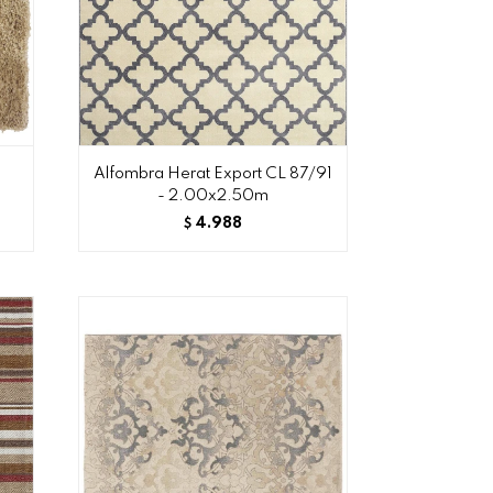
-
Alfombra Herat Export CL 87/91
- 2.00x2.50m
4.988
$