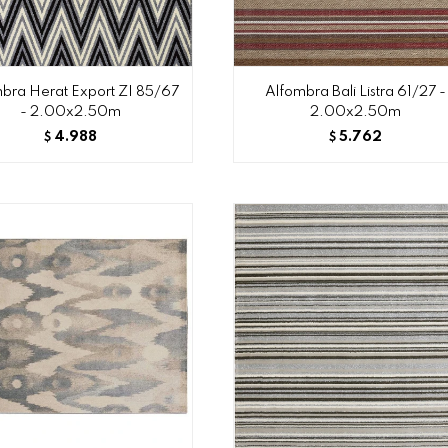
bra Herat Export ZI 85/67
Alfombra Bali Listra 61/27 -
- 2.00x2.50m
2.00x2.50m
4.988
5.762
$
$