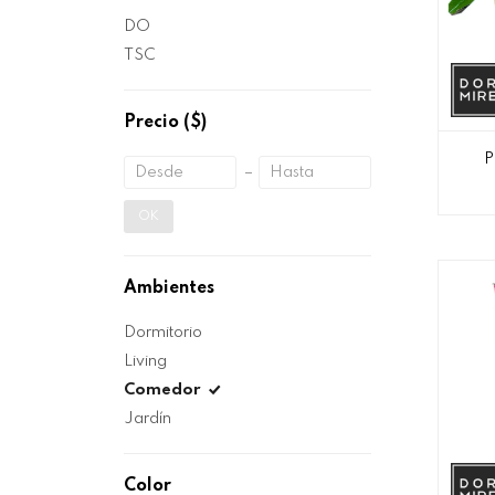
DO
TSC
Precio
($)
P
OK
Ambientes
Dormitorio
Living
Comedor
Jardín
Color