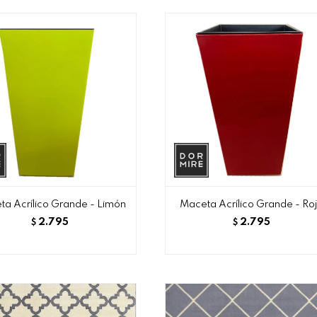
a Acrílico Grande - Limón
Maceta Acrílico Grande - Ro
2.795
2.795
$
$