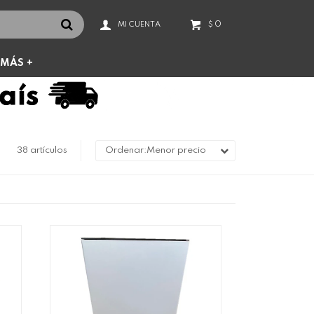
0
$
MÁS +
38 artículos
Menor precio