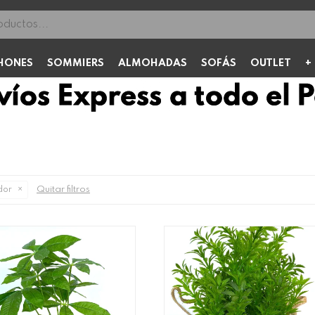
HONES
SOMMIERS
ALMOHADAS
SOFÁS
OUTLET
Quitar filtros
or