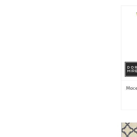
Macet