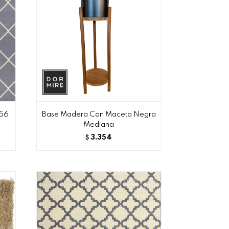
/56
Base Madera Con Maceta Negra
Mediana
3.354
$