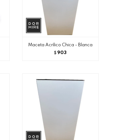
Maceta Acrílico Chica - Blanca
903
$