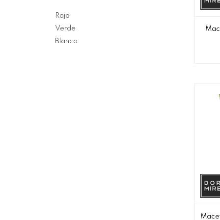
Rojo
Verde
Mace
Blanco
Macet