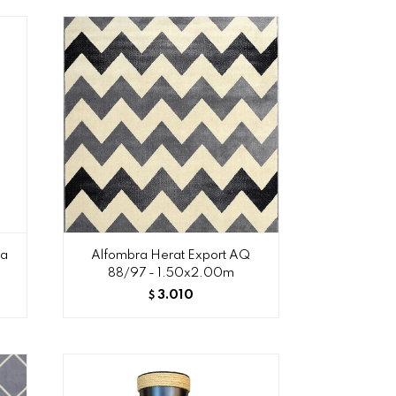
ja
Alfombra Herat Export AQ
88/97 - 1.50x2.00m
3.010
$