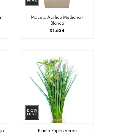
a
Maceta Acrílico Mediana -
Blanca
1.634
$
ja
Planta Papiro Verde