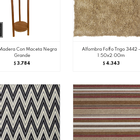
Madera Con Maceta Negra
Alfombra Foffo Trigo 3442 
Grande
1.50x2.00m
3.784
4.343
$
$