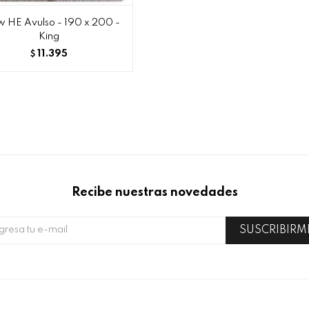
ow HE Avulso - 190 x 200 -
King
11.395
$
Recibe nuestras novedades
SUSCRIBIRM