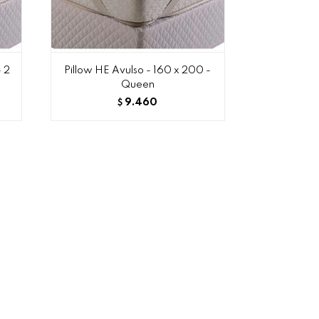
- 2
Pillow HE Avulso - 160 x 200 -
Queen
9.460
$