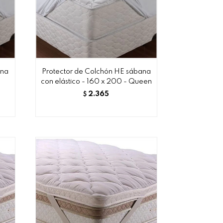
ana
Protector de Colchón HE sábana
con elástico - 160 x 200 - Queen
2.365
$