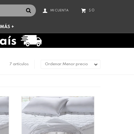
0
$
MÁS +
7 artículos
Menor precio