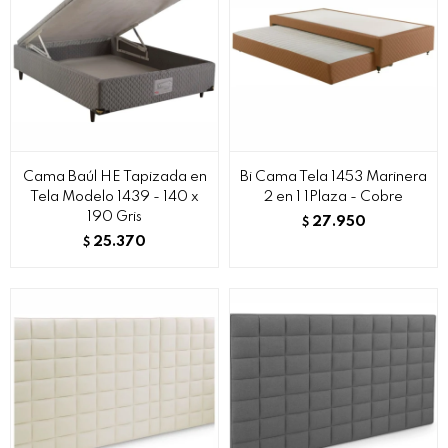
Cama Baúl HE Tapizada en
Bi Cama Tela 1453 Marinera
Tela Modelo 1439 - 140 x
2 en 1 1Plaza - Cobre
190 Gris
27.950
$
25.370
$