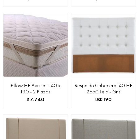
Pillow HE Avulso - 140 x
Respaldo Cabecera 140 HE
190 - 2 Plazas
2650 Tela - Gris
7.740
190
$
USD