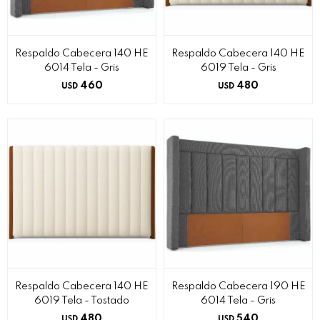
Respaldo Cabecera 140 HE
Respaldo Cabecera 140 HE
6014 Tela - Gris
6019 Tela - Gris
460
480
USD
USD
Respaldo Cabecera 140 HE
Respaldo Cabecera 190 HE
6019 Tela - Tostado
6014 Tela - Gris
480
540
USD
USD