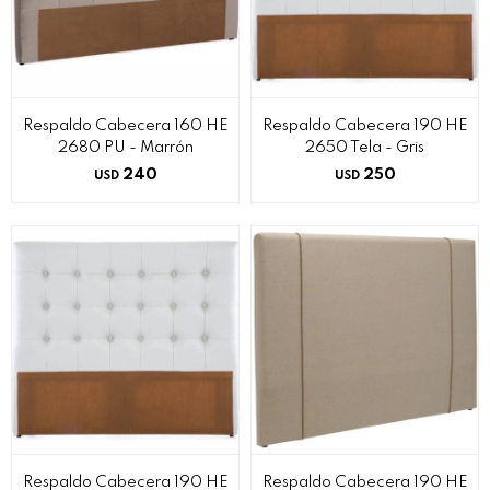
Respaldo Cabecera 160 HE
Respaldo Cabecera 190 HE
2680 PU - Marrón
2650 Tela - Gris
240
250
USD
USD
Respaldo Cabecera 190 HE
Respaldo Cabecera 190 HE