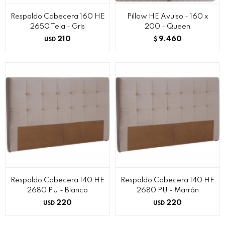
Respaldo Cabecera 160 HE
Pillow HE Avulso - 160 x
2650 Tela - Gris
200 - Queen
210
9.460
USD
$
Respaldo Cabecera 140 HE
Respaldo Cabecera 140 HE
2680 PU - Blanco
2680 PU - Marrón
220
220
USD
USD