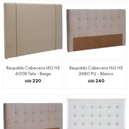
Respaldo Cabecera 160 HE
Respaldo Cabecera 160 HE
6008 Tela - Beige
2680 PU - Blanco
220
240
USD
USD