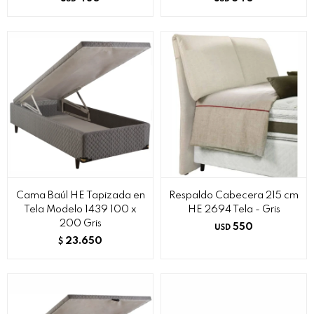
Cama Baúl HE Tapizada en
Respaldo Cabecera 215 cm
Tela Modelo 1439 100 x
HE 2694 Tela - Gris
200 Gris
550
USD
23.650
$