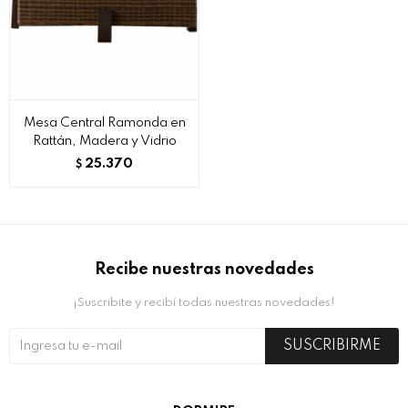
Mesa Central Ramonda en
Rattán, Madera y Vidrio
25.370
$
Recibe nuestras novedades
¡Suscribite y recibí todas nuestras novedades!
SUSCRIBIRME