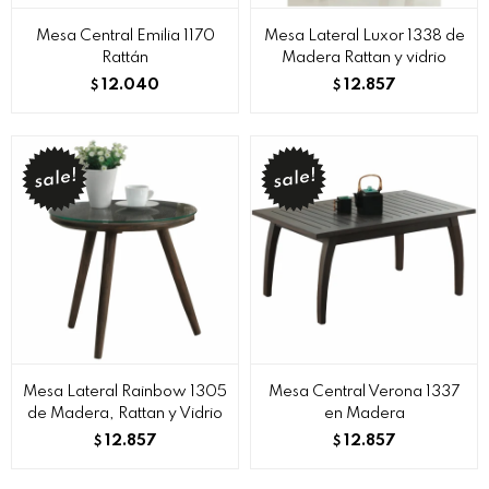
Mesa Central Emilia 1170
Mesa Lateral Luxor 1338 de
Rattán
Madera Rattan y vidrio
12.040
12.857
$
$
Mesa Lateral Rainbow 1305
Mesa Central Verona 1337
de Madera, Rattan y Vidrio
en Madera
12.857
12.857
$
$