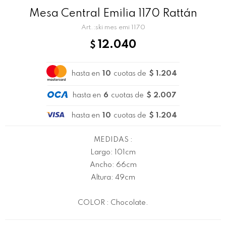
Mesa Central Emilia 1170 Rattán
ski mes emi 1170
12.040
$
hasta en
10
cuotas de
$ 1.204
hasta en
6
cuotas de
$ 2.007
hasta en
10
cuotas de
$ 1.204
MEDIDAS :
Largo: 101cm
Ancho: 66cm
Altura: 49cm
COLOR : Chocolate.