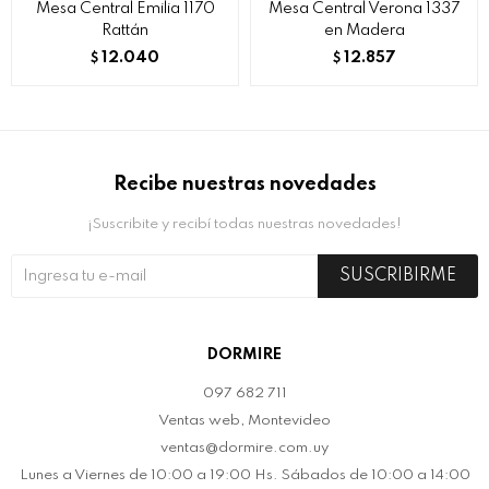
Mesa Central Emilia 1170
Mesa Central Verona 1337
Rattán
en Madera
12.040
12.857
$
$
Recibe nuestras novedades
¡Suscribite y recibí todas nuestras novedades!
SUSCRIBIRME
DORMIRE
097 682 711
Ventas web, Montevideo
ventas@dormire.com.uy
Lunes a Viernes de 10:00 a 19:00 Hs. Sábados de 10:00 a 14:00