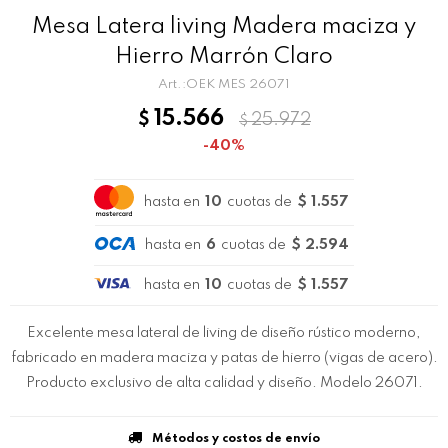
Mesa Latera living Madera maciza y
Hierro Marrón Claro
OEK MES 26071
15.566
$
25.972
$
40
hasta en
10
cuotas de
$ 1.557
hasta en
6
cuotas de
$ 2.594
hasta en
10
cuotas de
$ 1.557
Excelente mesa lateral de living de diseño rústico moderno,
fabricado en madera maciza y patas de hierro (vigas de acero).
Producto exclusivo de alta calidad y diseño. Modelo 26071.
Métodos y costos de envío