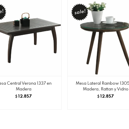
sa Central Verona 1337 en
Mesa Lateral Rainbow 130
Madera
Madera, Rattan y Vidrio
12.857
12.857
$
$