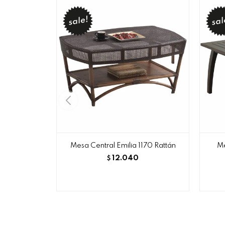
Mesa Central Emilia 1170 Rattán
Me
12.040
$