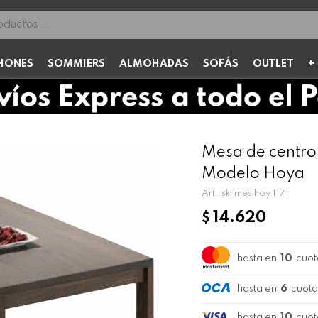
HONES
SOMMIERS
ALMOHADAS
SOFÁS
OUTLET
Mesa de centr
Modelo Hoya
ski mes hoy 1171
14.620
$
hasta en
10
cuot
hasta en
6
cuota
hasta en
10
cuot