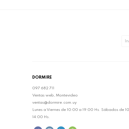
DORMIRE
097 682 711
Ventas web, Montevideo
ventas@dormire.com.uy
Lunes a Viernes de 10:00 a 19:00 Hs. Sábados de 1
14:00 Hs.