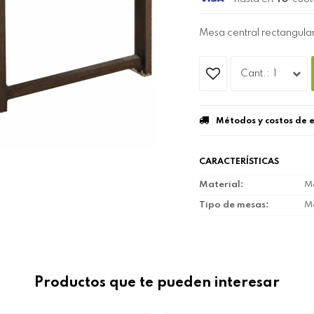
Mesa central rectangul
1
Métodos y costos de 
CARACTERÍSTICAS
Material
M
Tipo de mesas
Me
Productos que te pueden interesar