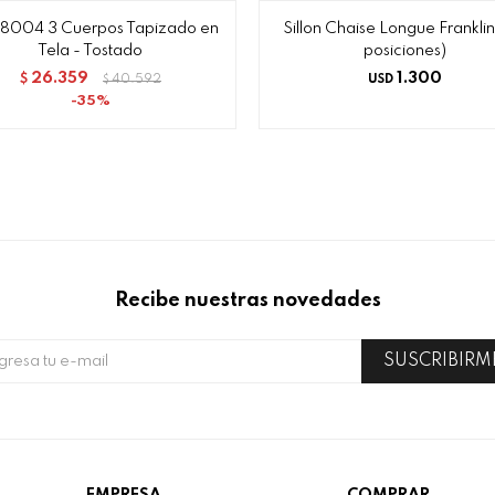
 8004 3 Cuerpos Tapizado en
Sillon Chaise Longue Franklin
Tela - Tostado
posiciones)
26.359
1.300
$
40.592
USD
$
35
Recibe nuestras novedades
SUSCRIBIRM