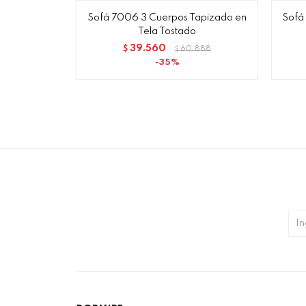
Sofá 7006 3 Cuerpos Tapizado en
Sofá
Tela Tostado
39.560
$
60.888
$
35