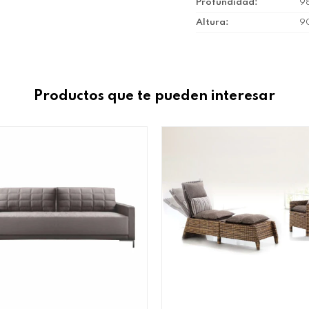
Profundidad
9
Altura
9
Productos que te pueden interesar