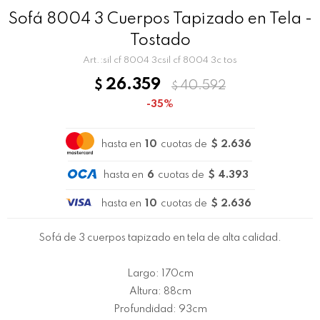
Sofá 8004 3 Cuerpos Tapizado en Tela -
Tostado
sil cf 8004 3csil cf 8004 3c tos
26.359
$
40.592
$
35
hasta en
10
cuotas de
$ 2.636
hasta en
6
cuotas de
$ 4.393
hasta en
10
cuotas de
$ 2.636
Sofá de 3 cuerpos tapizado en tela de alta calidad.
Largo: 170cm
Altura: 88cm
Profundidad: 93cm