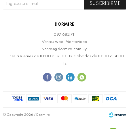
SUSCRIBIRME
DORMIRE
097 682 711
Ventas web, Montevideo
ventas@dormire.com.uy
Lunes a Viernes de 10:00 a 19:00 Hs. Sábados de 10:00 a 14:00
Hs.




© Copyright 2026 / Dormire