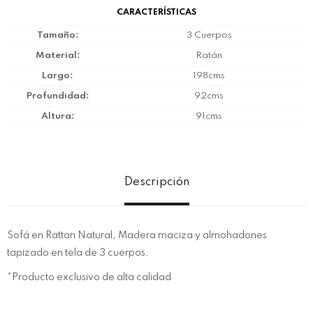
CARACTERÍSTICAS
Tamaño
3 Cuerpos
Material
Ratán
Largo
198cms
Profundidad
92cms
Altura
91cms
Descripción
Sofá en Rattan Natural, Madera maciza y almohadones
tapizado en tela de 3 cuerpos.
*Producto exclusivo de alta calidad