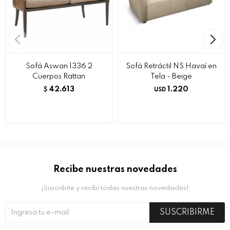
Sofá Aswan 1336 2
Sofá Retráctil NS Havaí en
Cuerpos Rattan
Tela - Beige
42.613
1.220
$
USD
Recibe nuestras novedades
¡Suscribite y recibí todas nuestras novedades!
SUSCRIBIRME