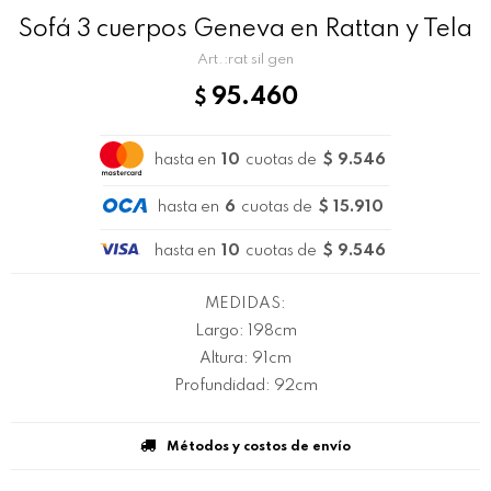
Sofá 3 cuerpos Geneva en Rattan y Tela
rat sil gen
95.460
$
hasta en
10
cuotas de
$ 9.546
hasta en
6
cuotas de
$ 15.910
hasta en
10
cuotas de
$ 9.546
MEDIDAS:
Largo: 198cm
Altura: 91cm
Profundidad: 92cm
Métodos y costos de envío