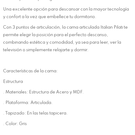
Una excelente opción para descansar con la mayor tecnología
y confort a la vez que embellece tu dormitorio.
Con 3 puntos de articulación, la cama articulada Italian Pilati te
permite elegir la posición para el perfecto descanso,
combinando estética y comodidad, ya sea para leer, ver la
televisión o simplemente relajarte y dormir.
Características de la cama:
Estructura
. Materiales: Estructura de Acero y MDF.
. Plataforma: Articulada.
. Tapizado: En las telas tapicera.
. Color: Gris