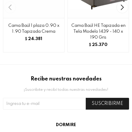
Cama Baúl 1 plaza 0.90 x
Cama Baúl HE Tapizada en
1.90 Tapizada Crema
Tela Modelo 1439 - 140 x
190 Gris
24.381
$
25.370
$
Recibe nuestras novedades
¡Suscribite y recibí todas nuestras novedades!
SUSCRIBIRME
DORMIRE