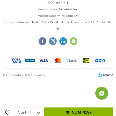
097 682 711
Ventas web, Montevideo
ventas@dormire.com.uy
Lunes a Viernes de 10:00 a 19:00 Hs. Sábados de 10:00 a 14:00
Hs.




© Copyright 2026 / Dormire
Fenicio
1
COMPRAR