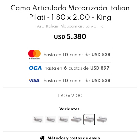
Cama Articulada Motorizada Italian
Pilati - 1.80 x 2.00 - King
Italian Pilaticam art ita 90 + c
5.380
USD
hasta en
10
cuotas de
USD 538
hasta en
6
cuotas de
USD 897
hasta en
10
cuotas de
USD 538
1.80 x 2.00
Variantes:
Métodos y costos de envío