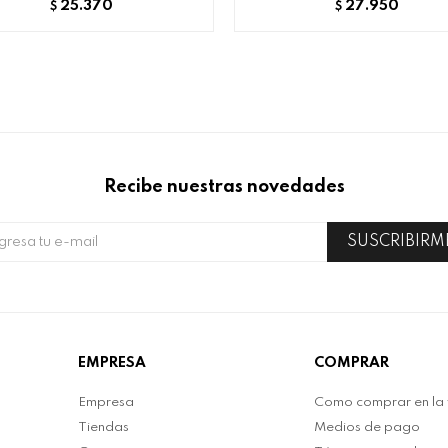
25.370
27.950
$
$
Recibe nuestras novedades
SUSCRIBIRM
EMPRESA
COMPRAR
Empresa
Como comprar en la
Tiendas
Medios de pago