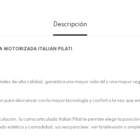
Descripción
 MOTORIZADA ITALIAN PILATI
ales de alta calidad, garantiza una mayor vida útil y una mayor seg
n para descansar con la mayor tecnología y confort a la vez que e
ulación, la cama articulada Italian Pilati te permite elegir la posició
 estética y comodidad, ya sea para leer, ver la televisión o simpl