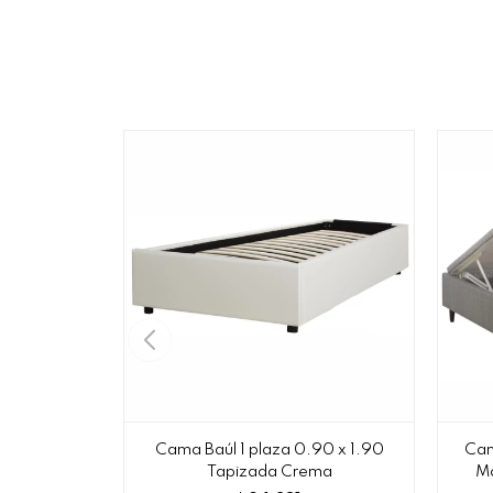
Cama Baúl 1 plaza 0.90 x 1.90
Cam
Tapizada Crema
Mo