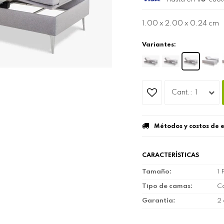
1.00 x 2.00 x 0.24 cm
Variantes:
1
Métodos y costos de 
CARACTERÍSTICAS
Tamaño
1 
Tipo de camas
C
Garantía
2 