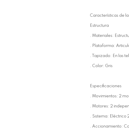
Características de l
Estructura
. Materiales: Estruc
. Plataforma: Articu
. Tapizado: En las te
. Color: Gris
Especificaciones
. Movimientos: 2 mo
. Motores: 2 indepe
. Sistema: Eléctrico
. Accionamiento: Co