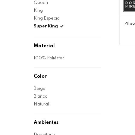
Queen
King
King Especial
Pillo
Super King
Material
100% Poliéster
Color
Beige
Blanco
Natural
Ambientes
Dormitorio