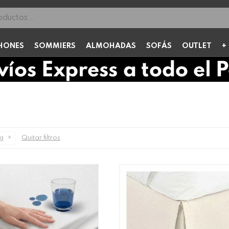
HONES
SOMMIERS
ALMOHADAS
SOFÁS
OUTLET
Quitar filtros
ng