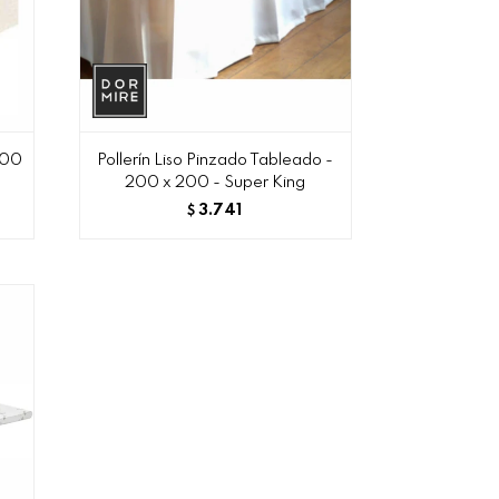
 200
Pollerín Liso Pinzado Tableado -
200 x 200 - Super King
3.741
$