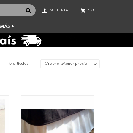
0
$
MÁS +
5 artículos
Menor precio