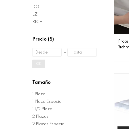
DO
LZ
RICH
Precio
($)
Prote
Richm
OK
Tamaño
1 Plaza
1 Plaza Especial
1 1/2 Plaza
2 Plazas
2 Plazas Especial