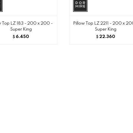
w Top LZ 183 - 200 x 200 -
Pillow Top LZ 2211 - 200 x 20
Super King
Super King
6.450
22.360
$
$