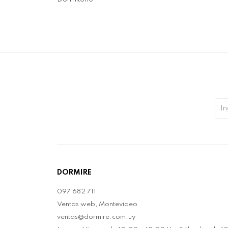
DORMIRE
097 682 711
Ventas web, Montevideo
ventas@dormire.com.uy