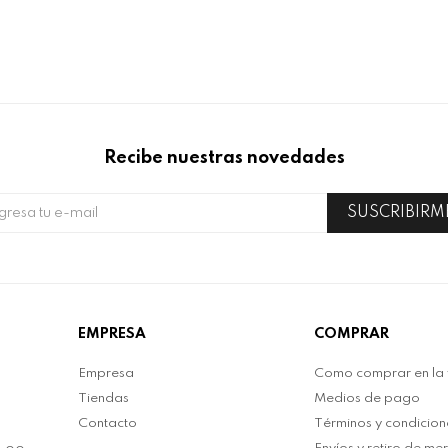
Recibe nuestras novedades
SUSCRIBIRM
EMPRESA
COMPRAR
Empresa
Como comprar en la
Tiendas
Medios de pago
Contacto
Términos y condicion