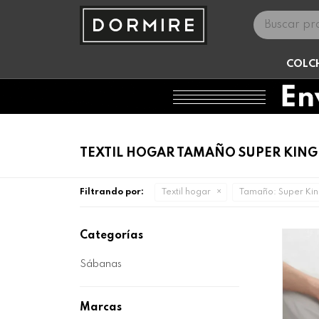
COLC
TEXTIL HOGAR TAMAÑO SUPER KING
Filtrando por:
Textil hogar
Tamaño:
Super Ki
Categorías
Sábanas
Marcas