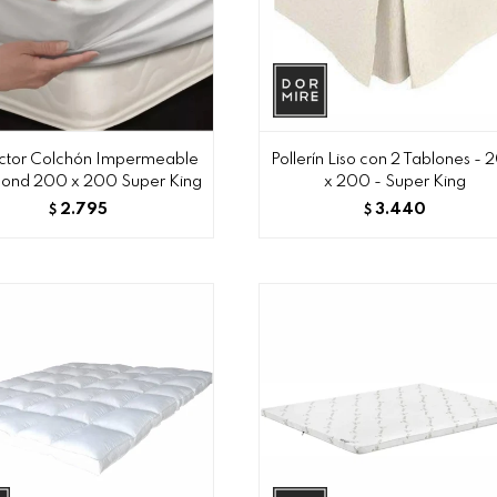
ctor Colchón Impermeable
Pollerín Liso con 2 Tablones -
ond 200 x 200 Super King
x 200 - Super King
2.795
3.440
$
$