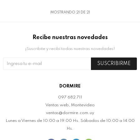
MOSTRANDO
21
DE
21
Recibe nuestras novedades
¡Suscribite y recibí todas nuestras novedades!
SUSCRIBIRME
DORMIRE
097 682 711
Ventas web, Montevideo
ventas@dormire.com.uy
Lunes a Viernes de 10:00 a 19:00 Hs. Sábados de 10:00 a 14:00
Hs.