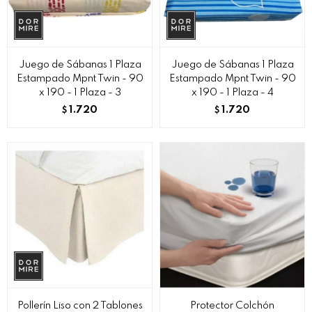
Juego de Sábanas 1 Plaza
Juego de Sábanas 1 Plaza
Estampado Mpnt Twin - 90
Estampado Mpnt Twin - 90
x 190 - 1 Plaza - 3
x 190 - 1 Plaza - 4
1.720
1.720
$
$
Pollerín Liso con 2 Tablones
Protector Colchón