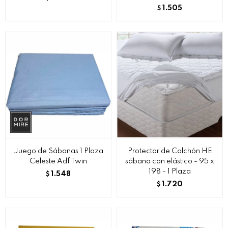
1.505
$
Juego de Sábanas 1 Plaza
Protector de Colchón HE
Celeste Adf Twin
sábana con elástico - 95 x
198 - 1 Plaza
1.548
$
1.720
$