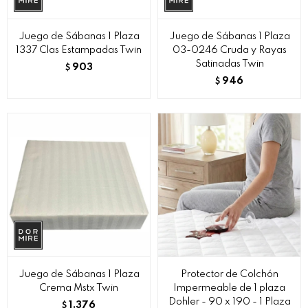
Juego de Sábanas 1 Plaza
Juego de Sábanas 1 Plaza
1337 Clas Estampadas Twin
03-0246 Cruda y Rayas
Satinadas Twin
903
$
946
$
Juego de Sábanas 1 Plaza
Protector de Colchón
Crema Mstx Twin
Impermeable de 1 plaza
Dohler - 90 x 190 - 1 Plaza
1.376
$