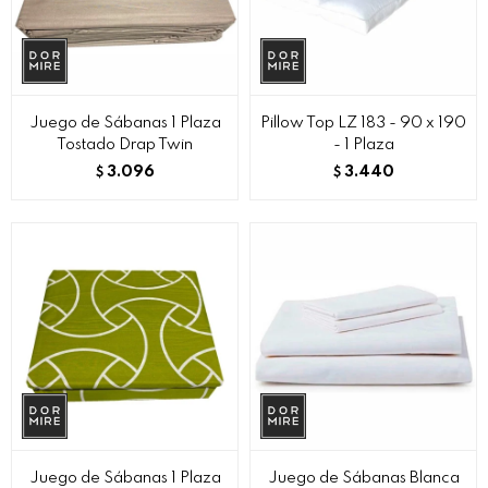
Juego de Sábanas 1 Plaza
Pillow Top LZ 183 - 90 x 190
Tostado Drap Twin
- 1 Plaza
3.096
3.440
$
$
Juego de Sábanas 1 Plaza
Juego de Sábanas Blanca