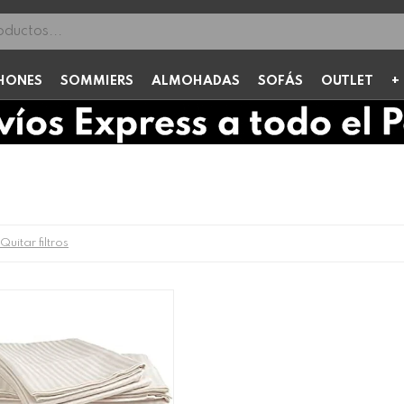
HONES
SOMMIERS
ALMOHADAS
SOFÁS
OUTLET
Quitar filtros