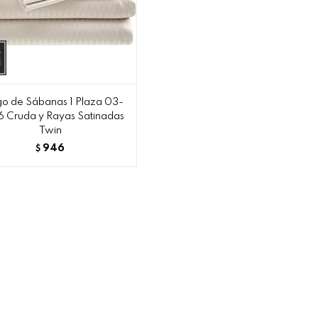
o de Sábanas 1 Plaza 03-
 Cruda y Rayas Satinadas
Twin
946
$