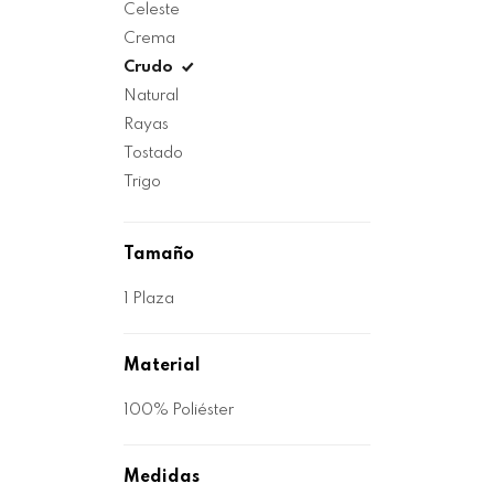
Celeste
Crema
Crudo
Natural
Rayas
Tostado
Trigo
Tamaño
1 Plaza
Material
100% Poliéster
Medidas