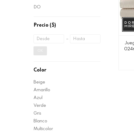
DO
Precio
($)
Jueg
0246
OK
Color
Beige
Amarillo
Azul
Verde
Gris
Blanco
Multicolor