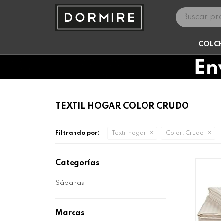
COLC
TEXTIL HOGAR COLOR CRUDO
Filtrando por:
Textil hogar
Color:
Crudo
Categorías
Sábanas
Marcas