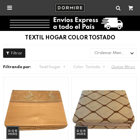

TEXTIL HOGAR COLOR TOSTADO
Menor precio
Quitar filtros
Filtrando por:
Textil hogar
Color:
Tostado