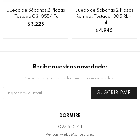
Juego de Sábanas 2 Plazas
Juego de Sábanas 2 Plazas
- Tostado 03-0554 Full
Rombos Tostada 1305 Rbm
Full
3.225
$
4.945
$
Recibe nuestras novedades
¡Suscribite y recibí todas nuestras novedades!
SUSCRIBIRME
DORMIRE
097 682 711
Ventas web, Montevideo