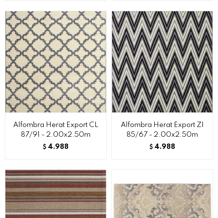
Alfombra Herat Export CL
Alfombra Herat Export ZI
87/91 - 2.00x2.50m
85/67 - 2.00x2.50m
4.988
4.988
$
$