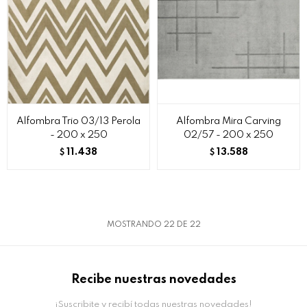
Alfombra Trio 03/13 Perola
Alfombra Mira Carving
- 200 x 250
02/57 - 200 x 250
11.438
13.588
$
$
MOSTRANDO
22
DE
22
Recibe nuestras novedades
¡Suscribite y recibí todas nuestras novedades!