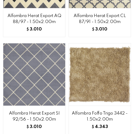
Alfombra Herat Export AQ
Alfombra Herat Export CL
88/97 - 1.50x2.00m
87/91 - 1.50x2.00m
3.010
3.010
$
$
Alfombra Herat Export SI
Alfombra Foffo Trigo 3442 -
92/56 - 1.50x2.00m
1.50x2.00m
3.010
4.343
$
$