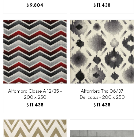
9.804
11.438
$
$
Alfombra Classe A 12/35 -
Alfombra Trio 06/37
200 x 250
Delicatus - 200 x 250
11.438
11.438
$
$