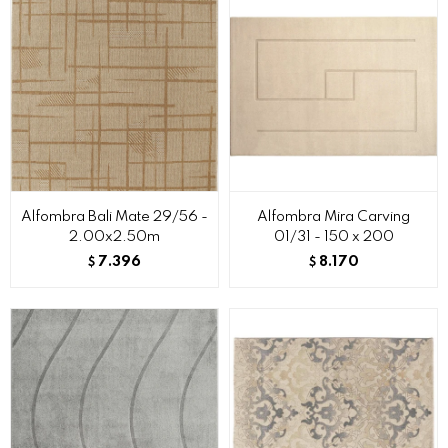
Alfombra Bali Mate 29/56 -
Alfombra Mira Carving
2.00x2.50m
01/31 - 150 x 200
7.396
8.170
$
$