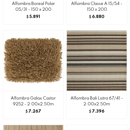
Alfombra Boreal Polar
Alfombra Classe A 15/54 -
05/31 - 150 x 200
150 x 200
5.891
6.880
$
$
Alfombra Galax Castor
Alfombra Bali Listra 67/41 -
9252 - 2.00x2.50m
2.00x2.50m
7.267
7.396
$
$