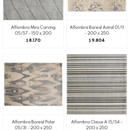
Alfombra Mira Carving
Alfombra Boreal Astral 01/11
05/57 - 150 x 200
- 200 x 250
8.170
9.804
$
$
Alfombra Boreal Polar
Alfombra Classe A 15/54 -
05/31 - 200 x 250
200 x 250