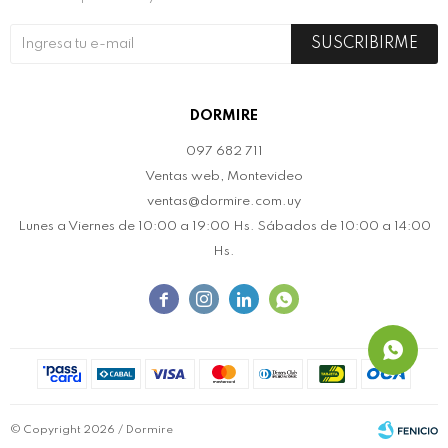
SUSCRIBIRME
DORMIRE
097 682 711
Ventas web, Montevideo
ventas@dormire.com.uy
Lunes a Viernes de 10:00 a 19:00 Hs. Sábados de 10:00 a 14:00
Hs.




© Copyright 2026 / Dormire