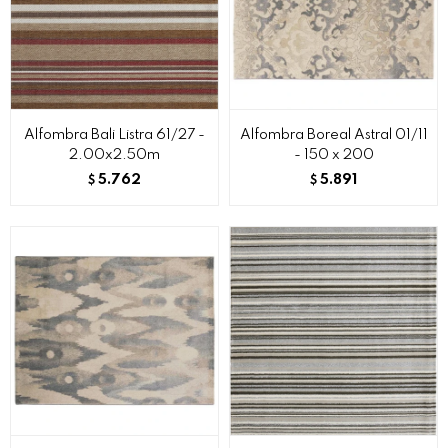
Alfombra Bali Listra 61/27 -
Alfombra Boreal Astral 01/11
2.00x2.50m
- 150 x 200
5.762
5.891
$
$