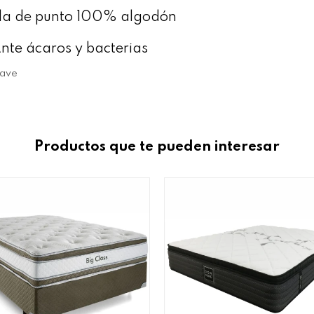
ela de punto 100% algodón
Ante ácaros y bacterias
uave
Productos que te pueden interesar