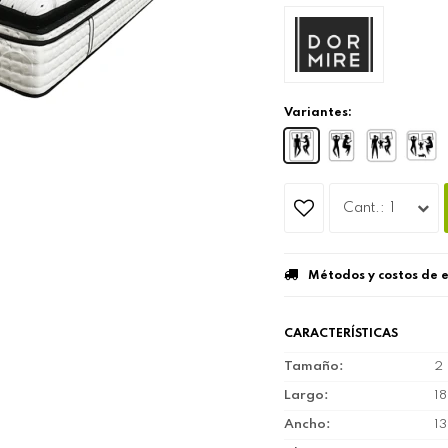
Variantes:
1
Métodos y costos de 
CARACTERÍSTICAS
Tamaño
2 
Largo
1
Ancho
1