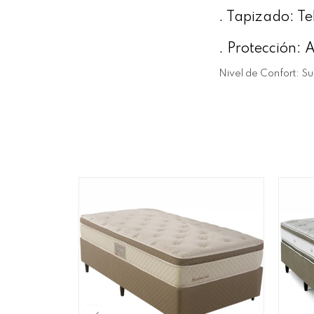
. Tapizado: T
. Protección: 
Nivel de Confort: S