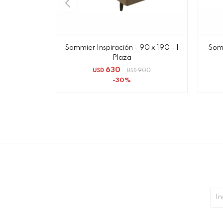
Sommier Inspiración - 90 x 190 - 1
Somm
Plaza
630
USD
900
USD
30