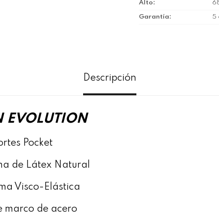
Alto
6
Garantía
5
Descripción
 EVOLUTION
ortes Pocket
ma de Látex Natural
isco-Elástica
e marco de acero