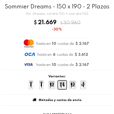
Sommier Dreams - 150 x 190 - 2 Plazas
Dreams.col dre 150 + som dre 150
21.669
$
30.960
$
30
hasta en
10
cuotas de
$ 2.167
hasta en
6
cuotas de
$ 3.612
hasta en
10
cuotas de
$ 2.167
Variantes:
Métodos y costos de envío