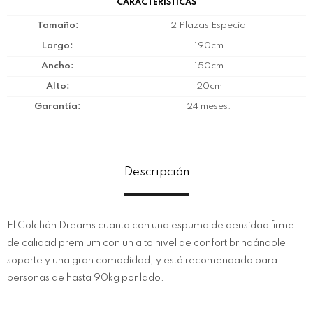
CARACTERÍSTICAS
Tamaño
2 Plazas Especial
Largo
190cm
Ancho
150cm
Alto
20cm
Garantía
24 meses.
Descripción
El Colchón Dreams cuanta con una espuma de densidad firme
de calidad premium con un alto nivel de confort brindándole
soporte y una gran comodidad, y está recomendado para
personas de hasta 90kg por lado.