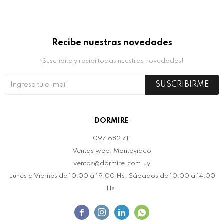
Recibe nuestras novedades
¡Suscribite y recibí todas nuestras novedades!
SUSCRIBIRME
DORMIRE
097 682 711
Ventas web, Montevideo
ventas@dormire.com.uy
Lunes a Viernes de 10:00 a 19:00 Hs. Sábados de 10:00 a 14:00
Hs.



