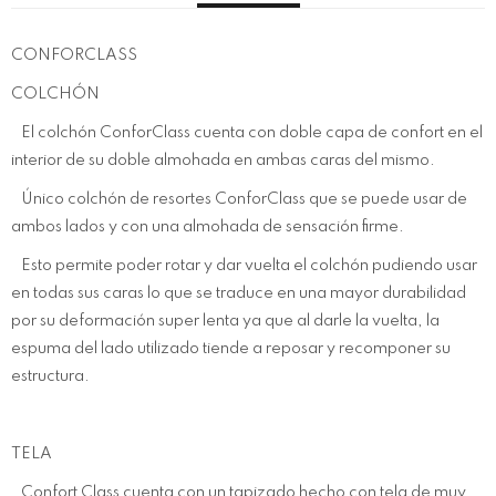
CONFORCLASS
COLCHÓN
El colchón ConforClass cuenta con doble capa de confort en el
interior de su doble almohada en ambas caras del mismo.
Único colchón de resortes ConforClass que se puede usar de
ambos lados y con una almohada de sensación firme.
Esto permite poder rotar y dar vuelta el colchón pudiendo usar
en todas sus caras lo que se traduce en una mayor durabilidad
por su deformación super lenta ya que al darle la vuelta, la
espuma del lado utilizado tiende a reposar y recomponer su
estructura.
TELA
Confort Class cuenta con un tapizado hecho con tela de muy