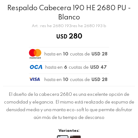
Respaldo Cabecera 190 HE 2680 PU -
Blanco
res he 2680 193res he 2680 193 b
280
USD
hasta en
10
cuotas de
USD 28
hasta en
6
cuotas de
USD 47
hasta en
10
cuotas de
USD 28
El diseño de la cabecera 2680 es una excelente opción de
comodidad y elegancia. El mismo está realizado de espuma de
densidad media y una manta eco-soft lo que permite disfrutar
aún más de tu tiempo de descanso
Variantes: