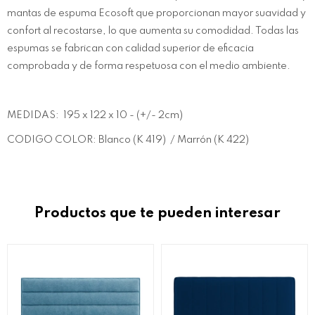
mantas de espuma Ecosoft que proporcionan mayor suavidad y
confort al recostarse, lo que aumenta su comodidad. Todas las
espumas se fabrican con calidad superior de eficacia
comprobada y de forma respetuosa con el medio ambiente.
MEDIDAS: 195 x 122 x 10 - (+/- 2cm)
CODIGO COLOR: Blanco (K 419) / Marrón (K 422)
Productos que te pueden interesar