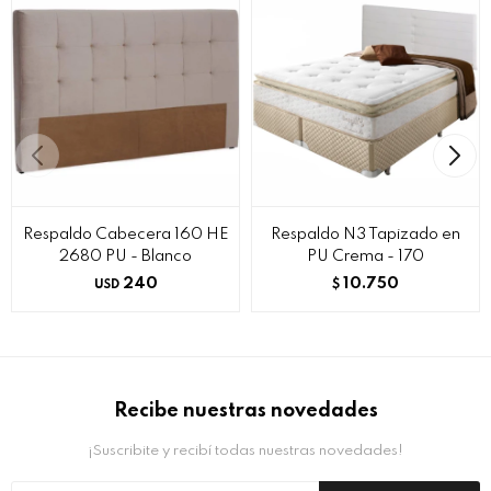
Respaldo Cabecera 160 HE
Respaldo N3 Tapizado en
2680 PU - Blanco
PU Crema - 170
240
10.750
USD
$
Recibe nuestras novedades
¡Suscribite y recibí todas nuestras novedades!