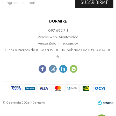
SUSCRIBIRME
DORMIRE
097 682 711
Ventas web, Montevideo
ventas@dormire.com.uy
Lunes a Viernes de 10:00 a 19:00 Hs. Sábados de 10:00 a 14:00
Hs.




© Copyright 2026 / Dormire