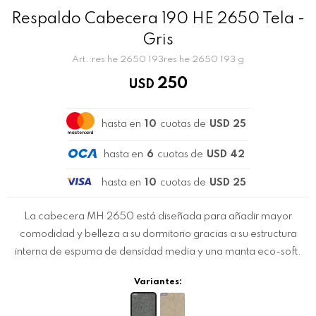
Respaldo Cabecera 190 HE 2650 Tela -
Gris
res he 2650 193res he 2650 193 g
250
USD
hasta en
10
cuotas de
USD 25
hasta en
6
cuotas de
USD 42
hasta en
10
cuotas de
USD 25
La cabecera MH 2650 está diseñada para añadir mayor
comodidad y belleza a su dormitorio gracias a su estructura
interna de espuma de densidad media y una manta eco-soft.
Variantes: