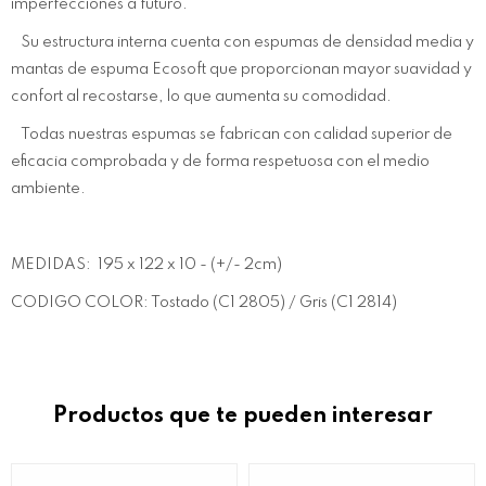
imperfecciones a futuro.
Su estructura interna cuenta con espumas de densidad media y
mantas de espuma Ecosoft que proporcionan mayor suavidad y
confort al recostarse, lo que aumenta su comodidad.
Todas nuestras espumas se fabrican con calidad superior de
eficacia comprobada y de forma respetuosa con el medio
ambiente.
MEDIDAS: 195 x 122 x 10 - (+/- 2cm)
CODIGO COLOR: Tostado (C1 2805) / Gris (C1 2814)
Productos que te pueden interesar