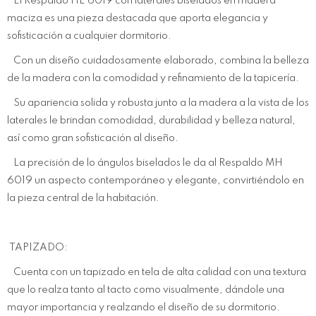
El Respaldo HE 6019 con laterales biselados en madera
maciza es una pieza destacada que aporta elegancia y
sofisticación a cualquier dormitorio.
Con un diseño cuidadosamente elaborado, combina la belleza
de la madera con la comodidad y refinamiento de la tapicería.
Su apariencia solida y robusta junto a la madera a la vista de los
laterales le brindan comodidad, durabilidad y belleza natural,
así como gran sofisticación al diseño.
La precisión de lo ángulos biselados le da al Respaldo MH
6019 un aspecto contemporáneo y elegante, convirtiéndolo en
la pieza central de la habitación.
TAPIZADO:
Cuenta con un tapizado en tela de alta calidad con una textura
que lo realza tanto al tacto como visualmente, dándole una
mayor importancia y realzando el diseño de su dormitorio.