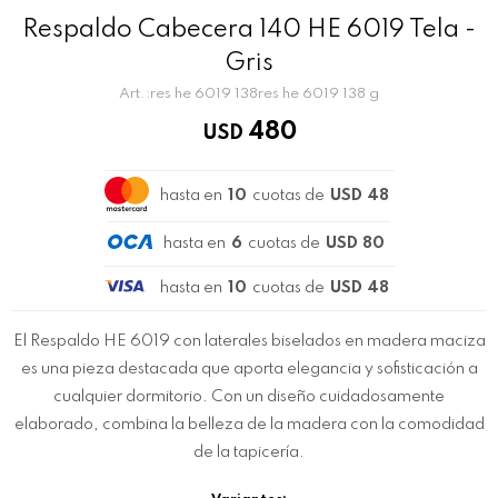
Respaldo Cabecera 140 HE 6019 Tela -
Gris
res he 6019 138res he 6019 138 g
480
USD
hasta en
10
cuotas de
USD 48
hasta en
6
cuotas de
USD 80
hasta en
10
cuotas de
USD 48
El Respaldo HE 6019 con laterales biselados en madera maciza
es una pieza destacada que aporta elegancia y sofisticación a
cualquier dormitorio. Con un diseño cuidadosamente
elaborado, combina la belleza de la madera con la comodidad
de la tapicería.