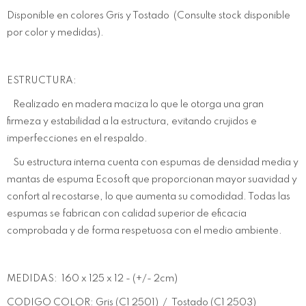
Disponible en colores Gris y Tostado (Consulte stock disponible
por color y medidas).
ESTRUCTURA:
Realizado en madera maciza lo que le otorga una gran
firmeza y estabilidad a la estructura, evitando crujidos e
imperfecciones en el respaldo.
Su estructura interna cuenta con espumas de densidad media y
mantas de espuma Ecosoft que proporcionan mayor suavidad y
confort al recostarse, lo que aumenta su comodidad. Todas las
espumas se fabrican con calidad superior de eficacia
comprobada y de forma respetuosa con el medio ambiente.
MEDIDAS: 160 x 125 x 12 - (+/- 2cm)
CODIGO COLOR: Gris (C1 2501) / Tostado (C1 2503)