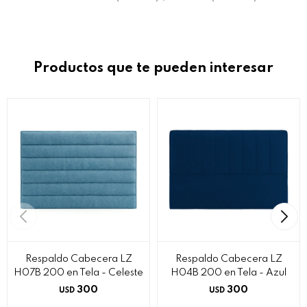
Productos que te pueden interesar
Respaldo Cabecera LZ
Respaldo Cabecera LZ
H07B 200 en Tela - Celeste
H04B 200 en Tela - Azul
300
300
USD
USD