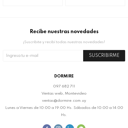
Recibe nuestras novedades
¡Suscribite y recibí todas nuestras novedades!
SUSCRIBIRME
DORMIRE
097 682 711
Ventas web, Montevideo
ventas@dormire.com.uy
Lunes a Viernes de 10:00 a 19:00 Hs. Sábados de 10:00 a 14:00
Hs.