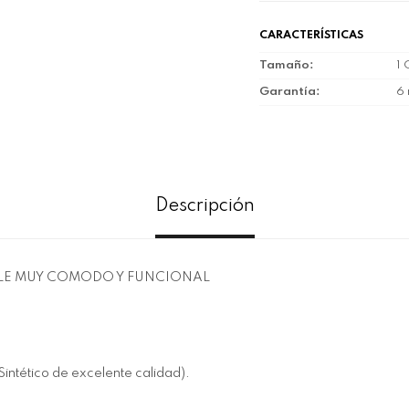
CARACTERÍSTICAS
Tamaño
1 
Garantía
6
Descripción
BLE MUY COMODO Y FUNCIONAL
Sintético de excelente calidad).