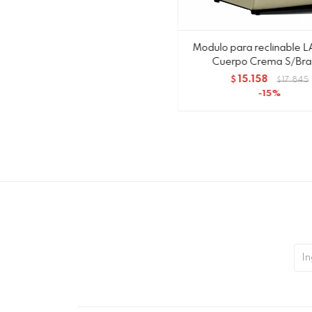
Modulo para reclinable L
Cuerpo Crema S/Bra
15.158
$
17.845
$
15