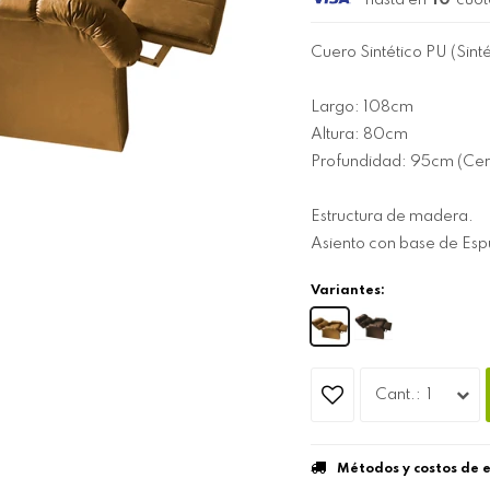
hasta en
10
cuot
Cuero Sintético PU (Sint
Largo: 108cm
Altura: 80cm
Profundidad: 95cm (Cer
Estructura de madera.
Asiento con base de Esp
Variantes:
1
Métodos y costos de 