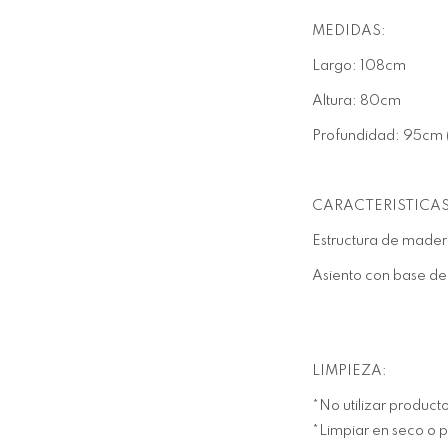
MEDIDAS:
Largo: 108cm
Altura: 80cm
Profundidad: 95cm 
CARACTERISTICAS
Estructura de mader
Asiento con base de
LIMPIEZA:
*No utilizar product
*Limpiar en seco o 