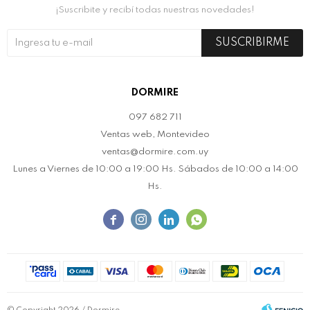
¡Suscribite y recibí todas nuestras novedades!
SUSCRIBIRME
DORMIRE
097 682 711
Ventas web, Montevideo
ventas@dormire.com.uy
Lunes a Viernes de 10:00 a 19:00 Hs. Sábados de 10:00 a 14:00
Hs.



