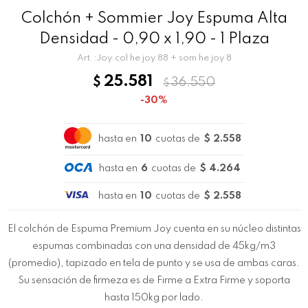
Colchón + Sommier Joy Espuma Alta
Densidad - 0,90 x 1,90 - 1 Plaza
Joy.col he joy 88 + som he joy 8
25.581
$
36.550
$
30
hasta en
10
cuotas de
$ 2.558
hasta en
6
cuotas de
$ 4.264
hasta en
10
cuotas de
$ 2.558
El colchón de Espuma Premium Joy cuenta en su núcleo distintas
espumas combinadas con una densidad de 45kg/m3
(promedio), tapizado en tela de punto y se usa de ambas caras.
Su sensación de firmeza es de Firme a Extra Firme y soporta
hasta 150kg por lado.