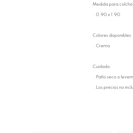
Medida para colchó
. 0.90 x 1.90
Colores disponibles:
. Crema.
Cuidado:
. Paño seco o leve
. Los precios no inc