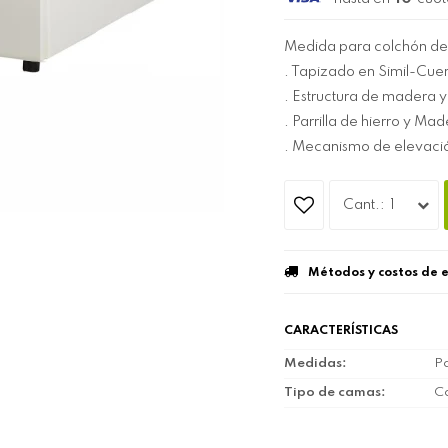
Medida para colchón de
. Tapizado en Simil-Cue
. Estructura de madera y
. Parrilla de hierro y Ma
. Mecanismo de elevaci
1
Métodos y costos de 
CARACTERÍSTICAS
Medidas
Pa
Tipo de camas
C