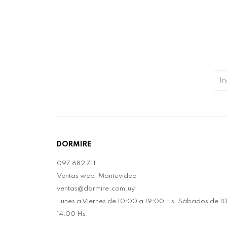
DORMIRE
097 682 711
Ventas web, Montevideo
ventas@dormire.com.uy
Lunes a Viernes de 10:00 a 19:00 Hs. Sábados de 1
14:00 Hs.