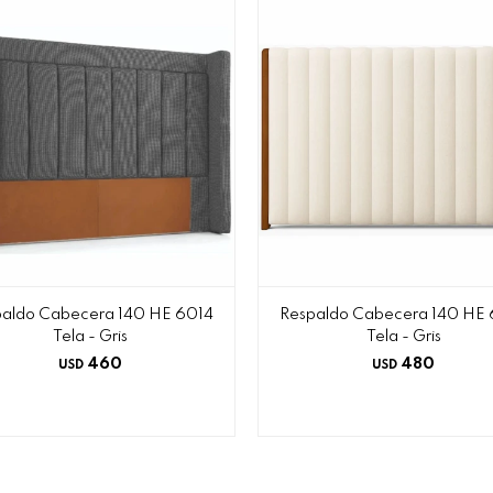
paldo Cabecera 140 HE 6014
Respaldo Cabecera 140 HE
Tela - Gris
Tela - Gris
460
480
USD
USD