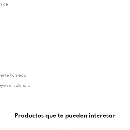
n de:
mente húmedo
luyen el colchón.
Productos que te pueden interesar