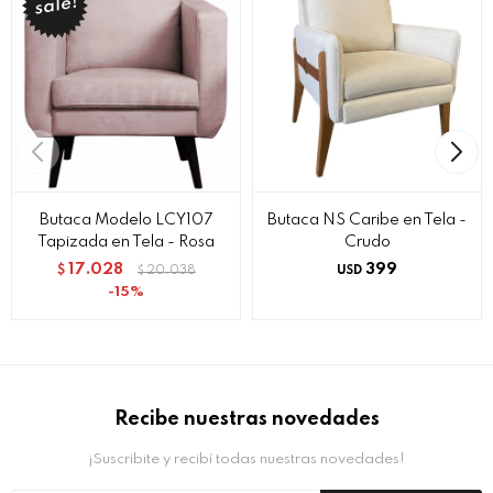
Butaca Modelo LCY107
Butaca NS Caribe en Tela -
Tapizada en Tela - Rosa
Crudo
17.028
399
$
20.038
USD
$
15
Recibe nuestras novedades
¡Suscribite y recibí todas nuestras novedades!