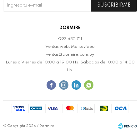
SUSCRIBIRME
DORMIRE
097 682 711
Ventas web, Montevideo
ventas@dormire.com.uy
Lunes a Viernes de 10:00 a 19:00 Hs. Sábados de 10:00 a 14:00
Hs.




© Copyright 2026 / Dormire