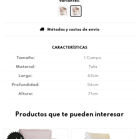
Variantes:
Métodos y costos de envío
CARACTERÍSTICAS
Tamaño
1 Cuerpo
Material
Tela
Largo
63cm
Profundidad
56cm
Altura
71cm
Productos que te pueden interesar