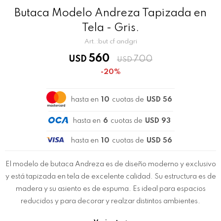
Butaca Modelo Andreza Tapizada en
Tela - Gris.
but cf andgri
560
USD
700
USD
20
hasta en
10
cuotas de
USD 56
hasta en
6
cuotas de
USD 93
hasta en
10
cuotas de
USD 56
El modelo de butaca Andreza es de diseño moderno y exclusivo
y está tapizada en tela de excelente calidad. Su estructura es de
madera y su asiento es de espuma. Es ideal para espacios
reducidos y para decorar y realzar distintos ambientes.