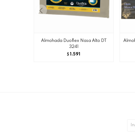
Almohada Duoflex Nasa Alto DT
Almoh
3241
1.591
$