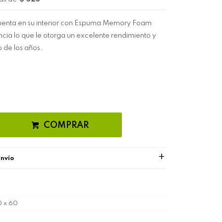
enta en su interior con Espuma Memory Foam
iencia lo que le otorga un excelente rendimiento y
o de los años.
COMPRAR
envío
0 x 60