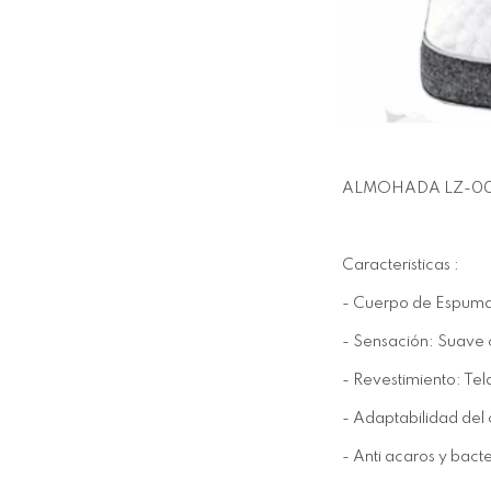
ALMOHADA LZ-004
Caracteristicas :
- Cuerpo de Espuma 
- Sensación: Suave 
- Revestimiento: Te
- Adaptabilidad del 
- Anti acaros y bacte