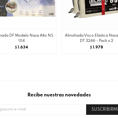
ada DF Modelo Nasa Alto NS
Almohada Visco Elástica Nasa
1114
DT 3246 - Pack x 2
1.634
1.978
$
$
Recibe nuestras novedades
SUSCRIBIRM