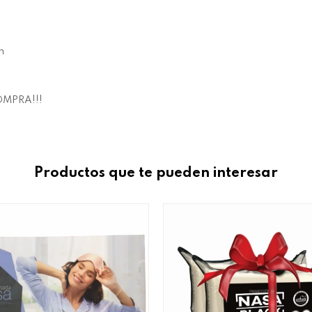
m
MPRA!!!
Productos que te pueden interesar