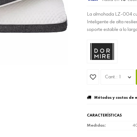
La almohada LZ-004 cu
Inteligente de alta resil
soporte estable a lo larg
1
Métodos y costos de 
CARACTERÍSTICAS
Medidas
4