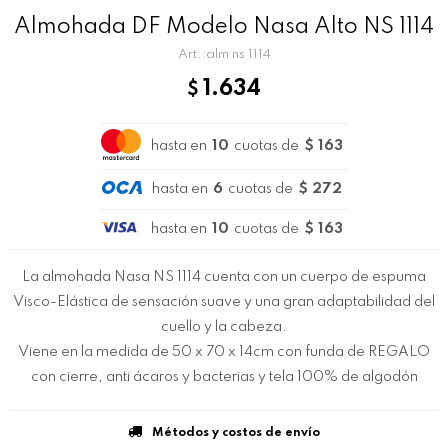
Almohada DF Modelo Nasa Alto NS 1114
alm ns 1114
1.634
$
hasta en
10
cuotas de
$ 163
hasta en
6
cuotas de
$ 272
hasta en
10
cuotas de
$ 163
La almohada Nasa NS 1114 cuenta con un cuerpo de espuma
Visco-Elástica de sensación suave y una gran adaptabilidad del
cuello y la cabeza.
Viene en la medida de 50 x 70 x 14cm con funda de REGALO
con cierre, anti ácaros y bacterias y tela 100% de algodón
Métodos y costos de envío