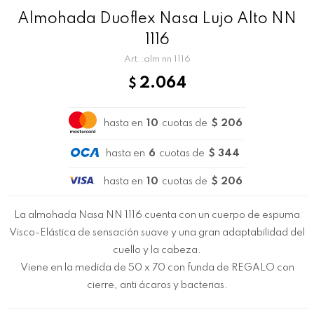
Almohada Duoflex Nasa Lujo Alto NN
1116
alm nn 1116
2.064
$
hasta en
10
cuotas de
$ 206
hasta en
6
cuotas de
$ 344
hasta en
10
cuotas de
$ 206
La almohada Nasa NN 1116 cuenta con un cuerpo de espuma
Visco-Elástica de sensación suave y una gran adaptabilidad del
cuello y la cabeza.
Viene en la medida de 50 x 70 con funda de REGALO con
cierre, anti ácaros y bacterias.