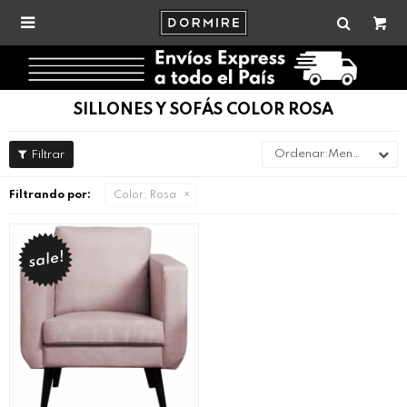

SILLONES Y SOFÁS COLOR ROSA
Menor precio
Filtrando por:
Color:
Rosa