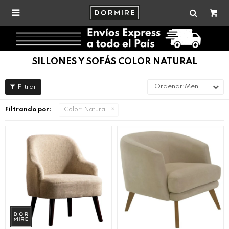

SILLONES Y SOFÁS COLOR NATURAL
Menor precio
Filtrando por:
Color:
Natural