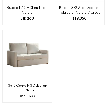
Butaca LZ CH01 en Tela -
Butaca 3789 Tapizada en
Natural
Tela color Natural / Crudo
260
19.350
USD
$
Sofá Cama NS Dubai en
Tela Natural
1.160
USD