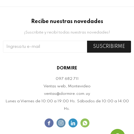
Recibe nuestras novedades
¡Suscribite y recibí todas nuestras novedades!
SUSCRIBIRME
DORMIRE
097 682 711
Ventas web, Montevideo
ventas@dormire.com.uy
Lunes a Viernes de 10:00 a 19:00 Hs. Sábados de 10:00 a 14:00
Hs.



