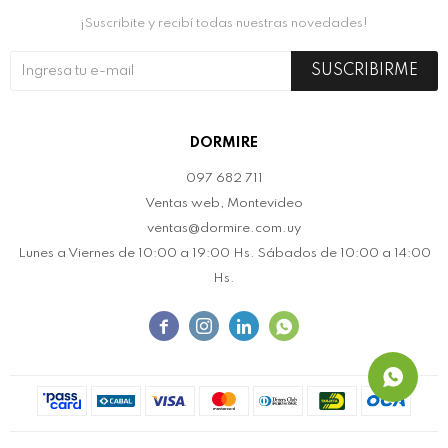
¡Suscribite y recibí todas nuestras novedades!
SUSCRIBIRME
DORMIRE
097 682 711
Ventas web, Montevideo
ventas@dormire.com.uy
Lunes a Viernes de 10:00 a 19:00 Hs. Sábados de 10:00 a 14:00
Hs.



