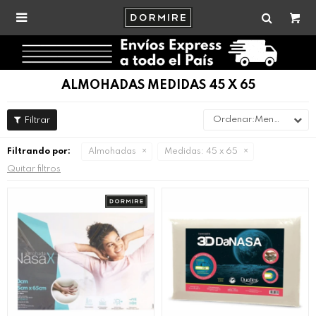

ALMOHADAS MEDIDAS 45 X 65
Menor precio
Filtrando por:
Almohadas
Medidas:
45 x 65
Quitar filtros