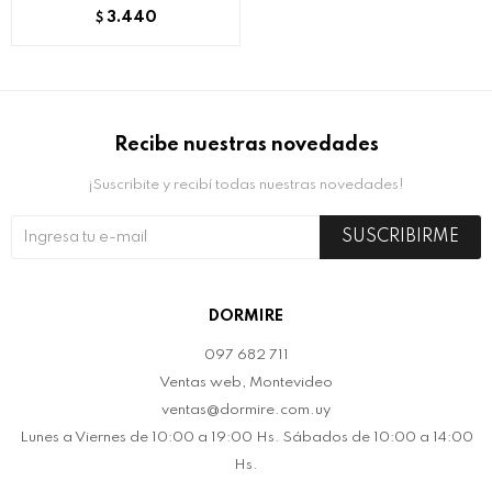
3.440
$
Recibe nuestras novedades
¡Suscribite y recibí todas nuestras novedades!
SUSCRIBIRME
DORMIRE
097 682 711
Ventas web, Montevideo
ventas@dormire.com.uy
Lunes a Viernes de 10:00 a 19:00 Hs. Sábados de 10:00 a 14:00
Hs.