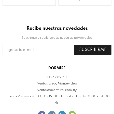
Recibe nuestras novedades
¡Suscribite y recibí todas nuestras novedades!
SUSCRIBIRME
DORMIRE
097 682 711
Ventas web, Montevideo
ventas@dormire.com.uy
Lunes a Viernes de 10:00 a 19:00 Hs. Sábados de 10:00 a 14:00
Hs.