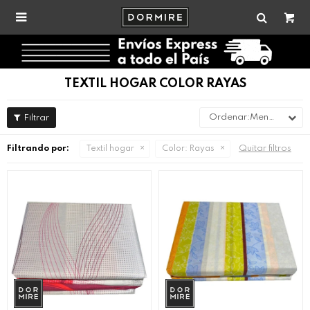

TEXTIL HOGAR COLOR RAYAS
Menor precio
Quitar filtros
Filtrando por:
Textil hogar
Color:
Rayas