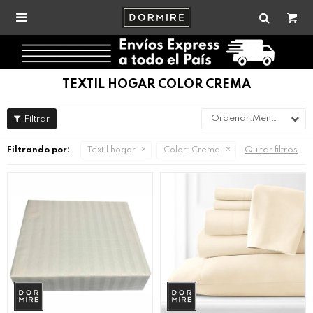

TEXTIL HOGAR COLOR CREMA
Menor precio
Quitar filtros
Filtrando por:
Textil hogar
Color:
Crema