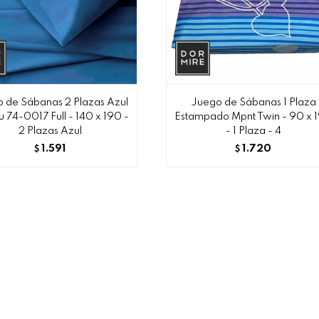
 de Sábanas 2 Plazas Azul
Juego de Sábanas 1 Plaza
u 74-0017 Full - 140 x 190 -
Estampado Mpnt Twin - 90 x 
2 Plazas Azul
- 1 Plaza - 4
1.591
1.720
$
$