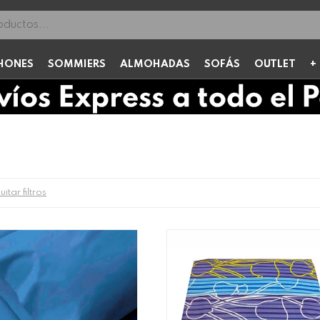
HONES
SOMMIERS
ALMOHADAS
SOFÁS
OUTLET
itar filtros