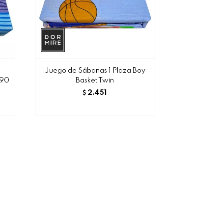
Juego de Sábanas 1 Plaza Boy
190
Basket Twin
2.451
$