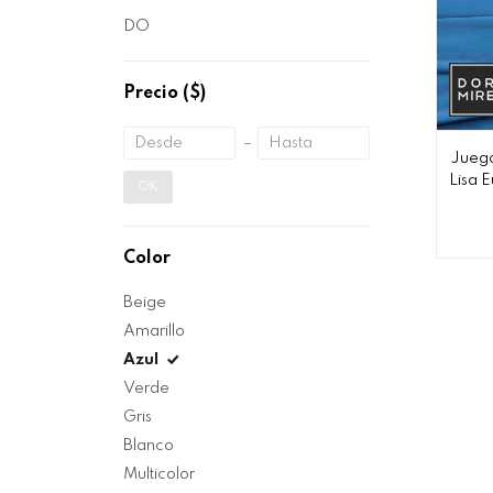
DO
Precio
($)
Juego
Lisa E
OK
Color
Beige
Amarillo
Azul
Verde
Gris
Blanco
Multicolor