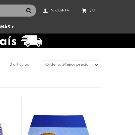
0
$
MÁS +
3 artículos
Menor precio