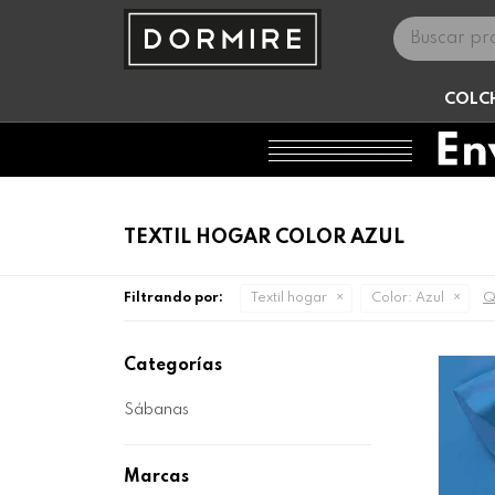
COLC
TEXTIL HOGAR COLOR AZUL
Qu
Filtrando por:
Textil hogar
Color:
Azul
Categorías
Sábanas
Marcas