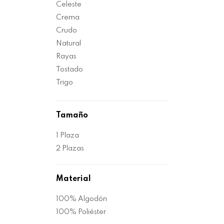
Celeste
Crema
Crudo
Natural
Rayas
Tostado
Trigo
Tamaño
1 Plaza
2 Plazas
Material
100% Algodón
100% Poliéster