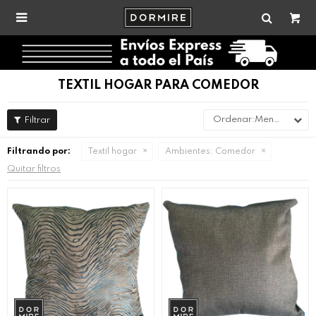

TEXTIL HOGAR PARA COMEDOR
Menor precio
Filtrando por:
Textil hogar
Ambientes:
Comedor
Quitar filtros