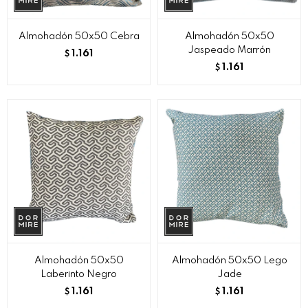
Almohadón 50x50 Cebra
Almohadón 50x50
Jaspeado Marrón
1.161
$
1.161
$
Almohadón 50x50
Almohadón 50x50 Lego
Laberinto Negro
Jade
1.161
1.161
$
$