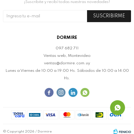
¡Suscribite y recibí todas nuestras novedades!
SUSCRIBIRME
DORMIRE
097 682 711
Ventas web, Montevideo
ventas@dormire.com.uy
Lunes a Viernes de 10:00 a 19:00 Hs. Sábados de 10:00 a 14:00
Hs.




© Copyright 2026 / Dormire