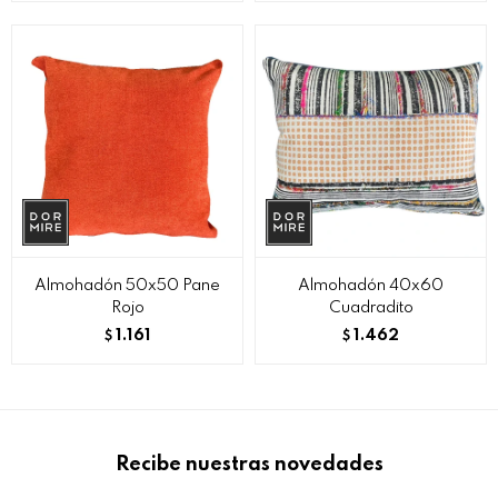
Almohadón 50x50 Pane
Almohadón 40x60
Rojo
Cuadradito
1.161
1.462
$
$
Recibe nuestras novedades