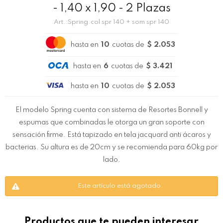
- 1,40 x 1,90 - 2 Plazas
Spring.col spr 140 + som spr 140
hasta en
10
cuotas de
$ 2.053
hasta en
6
cuotas de
$ 3.421
hasta en
10
cuotas de
$ 2.053
El modelo Spring cuenta con sistema de Resortes Bonnell y
espumas que combinadas le otorga un gran soporte con
sensación firme. Está tapizado en tela jacquard anti ácaros y
bacterias. Su altura es de 20cm y se recomienda para 60kg por
lado.
Este artículo está agotado.
Productos que te pueden interesar