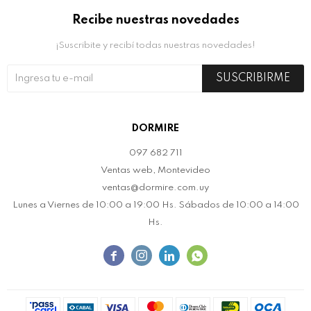
Recibe nuestras novedades
¡Suscribite y recibí todas nuestras novedades!
SUSCRIBIRME
DORMIRE
097 682 711
Ventas web, Montevideo
ventas@dormire.com.uy
Lunes a Viernes de 10:00 a 19:00 Hs. Sábados de 10:00 a 14:00
Hs.



