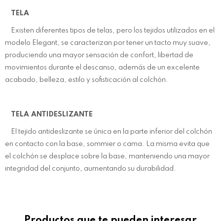
TELA
Existen diferentes tipos de telas, pero los tejidos utilizados en el
modelo Elegant, se caracterizan por tener un tacto muy suave,
produciendo una mayor sensación de confort, libertad de
movimientos durante el descanso, además de un excelente
acabado, belleza, estilo y sofisticación al colchón.
TELA ANTIDESLIZANTE
El tejido antideslizante se única en la parte inferior del colchón
en contacto con la base, sommier o cama. La misma evita que
el colchón se desplace sobre la base, manteniendo una mayor
integridad del conjunto, aumentando su durabilidad.
Productos que te pueden interesar