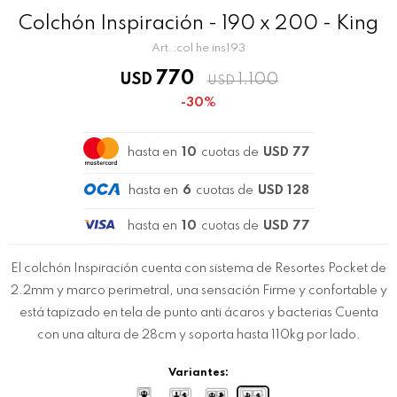
Colchón Inspiración - 190 x 200 - King
col he ins193
770
USD
1.100
USD
30
hasta en
10
cuotas de
USD 77
hasta en
6
cuotas de
USD 128
hasta en
10
cuotas de
USD 77
El colchón Inspiración cuenta con sistema de Resortes Pocket de
2.2mm y marco perimetral, una sensación Firme y confortable y
está tapizado en tela de punto anti ácaros y bacterias Cuenta
con una altura de 28cm y soporta hasta 110kg por lado.
Variantes: