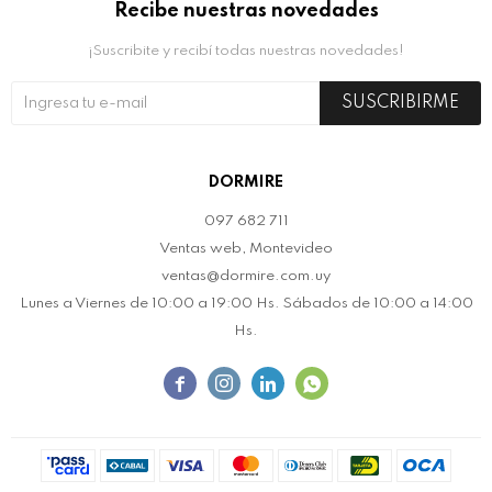
Recibe nuestras novedades
¡Suscribite y recibí todas nuestras novedades!
SUSCRIBIRME
DORMIRE
097 682 711
Ventas web, Montevideo
ventas@dormire.com.uy
Lunes a Viernes de 10:00 a 19:00 Hs. Sábados de 10:00 a 14:00
Hs.



