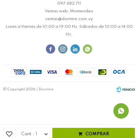
097 682 711
Ventas web, Montevideo
ventas@dormire.com.uy
Lunes a Viernes de 10:00 a 19:00 Hs. Sábados de 10:00 a 14:00
Hs.




© Copyright 2026 / Dormire
Fenicio
1
COMPRAR