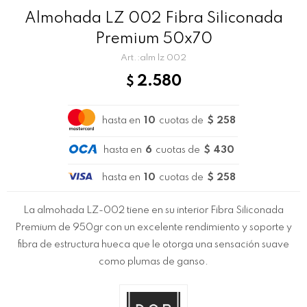
Almohada LZ 002 Fibra Siliconada
Premium 50x70
alm lz 002
2.580
$
hasta en
10
cuotas de
$ 258
hasta en
6
cuotas de
$ 430
hasta en
10
cuotas de
$ 258
La almohada LZ-002 tiene en su interior Fibra Siliconada
Premium de 950gr con un excelente rendimiento y soporte y
fibra de estructura hueca que le otorga una sensación suave
como plumas de ganso.