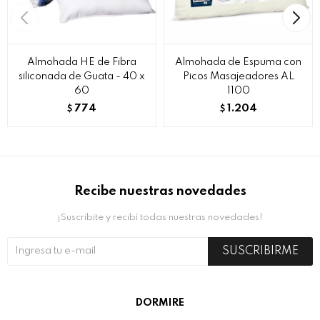
Almohada HE de Fibra
Almohada de Espuma con
siliconada de Guata - 40 x
Picos Masajeadores AL
60
1100
774
1.204
$
$
Recibe nuestras novedades
¡Suscribite y recibí todas nuestras novedades!
SUSCRIBIRME
DORMIRE