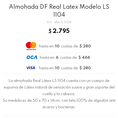
Almohada DF Real Latex Modelo LS
1104
alm ls 1104
2.795
$
hasta en
10
cuotas de
$ 280
hasta en
6
cuotas de
$ 466
hasta en
10
cuotas de
$ 280
La almohada Real Látex LS 1104 cuenta con un cuerpo de
espuma de Látex natural de sensación suave y gran soporte del
cuello y la cabeza.
Su medida es de 50 x 70 x 14cm, con tela 100% de algodón anti
ácaros y bacterias.